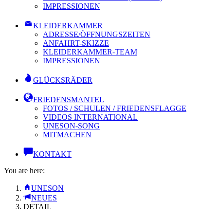
IMPRESSIONEN
KLEIDERKAMMER
ADRESSE/ÖFFNUNGSZEITEN
ANFAHRT-SKIZZE
KLEIDERKAMMER-TEAM
IMPRESSIONEN
GLÜCKSRÄDER
FRIEDENSMANTEL
FOTOS / SCHULEN / FRIEDENSFLAGGE
VIDEOS INTERNATIONAL
UNESON-SONG
MITMACHEN
KONTAKT
You are here:
UNESON
NEUES
DETAIL