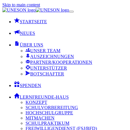
Skip to main content
STARTSEITE
NEUES
ÜBER UNS
UNSER TEAM
AUSZEICHNUNGEN
PARTNER/KOOPERATIONEN
UNTERSTÜTZER
BOTSCHAFTER
SPENDEN
LERNFREUNDE-HAUS
KONZEPT
SCHULVORBEREITUNG
HOCHSCHULGRUPPE
MITMACHEN
SCHULPRAKTIKUM
FREIWILLIGENDIENST (FSJ/BFD)