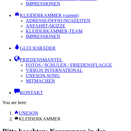
IMPRESSIONEN
KLEIDERKAMMER
(current)
ADRESSE/ÖFFNUNGSZEITEN
ANFAHRT-SKIZZE
KLEIDERKAMMER-TEAM
IMPRESSIONEN
GLÜCKSRÄDER
FRIEDENSMANTEL
FOTOS / SCHULEN / FRIEDENSFLAGGE
VIDEOS INTERNATIONAL
UNESON-SONG
MITMACHEN
KONTAKT
You are here:
UNESON
KLEIDERKAMMER