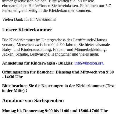
immer geschlossen bleiben. Bitte warten Sie, bis unsere
ehrenamtlichen Helfer*innen Sie hereinlassen. Es können nur 5-7
Personen gleichzeitig in die Kleiderkammer kommen.
Vielen Dank für Ihr Verständnis!
Unsere Kleiderkammer
Die
Kleiderkammer
im Untergeschoss des
Lernfreunde-Hauses
versorgt Menschen zwischen 0 bis 99 Jahren. Sie bietet saisonale
Baby- und Kinderausstattung, Frauen- und Männerbekleidung,
Jacken, Schuhe, Bettwäsche, Handtücher und vieles mehr.
Anmeldung für Kinderwägen / Buggies:
info@uneson.org
Öffnungszeiten für
Besucher
: Dienstag und Mittwoch von 9:30
- 14:30 Uhr
Bitte beachten Sie die Neuerungen in der Kleiderkammer (Text
in der Mitte) !
Annahme von
Sachspenden
:
Montag bis Donnerstag 9:00 bis 11:00 und 15:00-17:00 Uhr