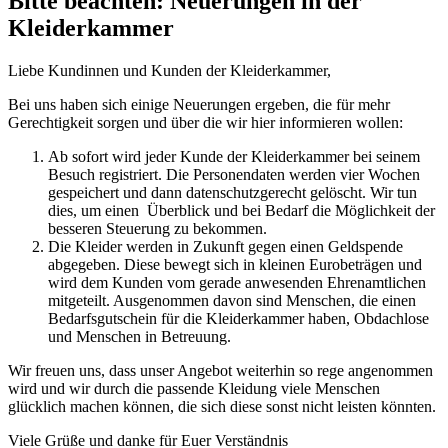
Bitte beachten: Neuerungen in der
Kleiderkammer
Liebe Kundinnen und Kunden der Kleiderkammer,
Bei uns haben sich einige Neuerungen ergeben, die für mehr
Gerechtigkeit sorgen und über die wir hier informieren wollen:
Ab sofort wird jeder Kunde der Kleiderkammer bei seinem
Besuch registriert. Die Personendaten werden vier Wochen
gespeichert und dann datenschutzgerecht gelöscht. Wir tun
dies, um einen Überblick und bei Bedarf die Möglichkeit der
besseren Steuerung zu bekommen.
Die Kleider werden in Zukunft gegen einen Geldspende
abgegeben. Diese bewegt sich in kleinen Eurobeträgen und
wird dem Kunden vom gerade anwesenden Ehrenamtlichen
mitgeteilt. Ausgenommen davon sind Menschen, die einen
Bedarfsgutschein für die Kleiderkammer haben, Obdachlose
und Menschen in Betreuung.
Wir freuen uns, dass unser Angebot weiterhin so rege angenommen
wird und wir durch die passende Kleidung viele Menschen
glücklich machen können, die sich diese sonst nicht leisten könnten.
Viele Grüße und danke für Euer Verständnis