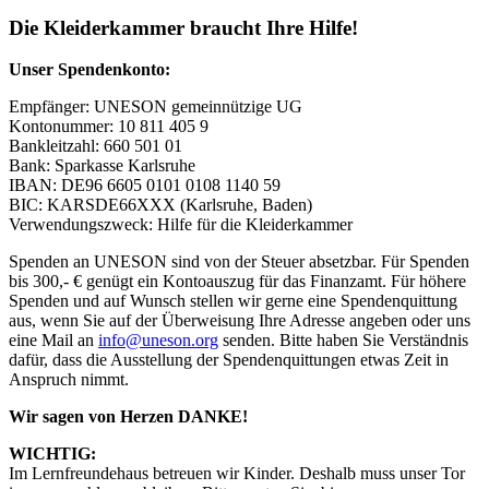
Die Kleiderkammer braucht Ihre Hilfe!
Unser Spendenkonto:
Empfänger: UNESON gemeinnützige UG
Kontonummer: 10 811 405 9
Bankleitzahl: 660 501 01
Bank: Sparkasse Karlsruhe
IBAN: DE96 6605 0101 0108 1140 59
BIC: KARSDE66XXX (Karlsruhe, Baden)
Verwendungszweck: Hilfe für die Kleiderkammer
Spenden an UNESON sind von der Steuer absetzbar. Für Spenden
bis 300,- € genügt ein Kontoauszug für das Finanzamt. Für höhere
Spenden und auf Wunsch stellen wir gerne eine Spendenquittung
aus, wenn Sie auf der Überweisung Ihre Adresse angeben oder uns
eine Mail an
info@uneson.org
senden. Bitte haben Sie Verständnis
dafür, dass die Ausstellung der Spendenquittungen etwas Zeit in
Anspruch nimmt.
Wir sagen von Herzen DANKE!
WICHTIG:
Im Lernfreundehaus betreuen wir Kinder. Deshalb muss unser Tor