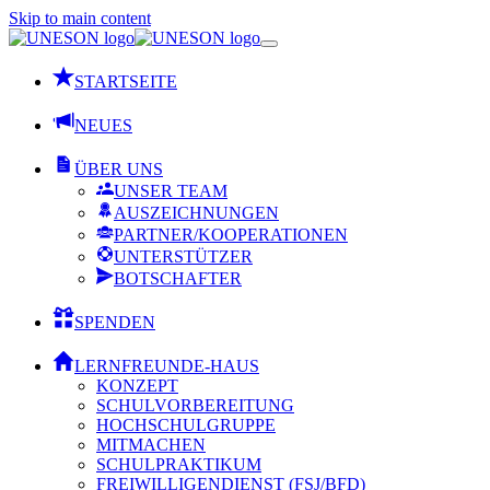
Skip to main content
STARTSEITE
NEUES
ÜBER UNS
UNSER TEAM
AUSZEICHNUNGEN
PARTNER/KOOPERATIONEN
UNTERSTÜTZER
BOTSCHAFTER
SPENDEN
LERNFREUNDE-HAUS
KONZEPT
SCHULVORBEREITUNG
HOCHSCHULGRUPPE
MITMACHEN
SCHULPRAKTIKUM
FREIWILLIGENDIENST (FSJ/BFD)