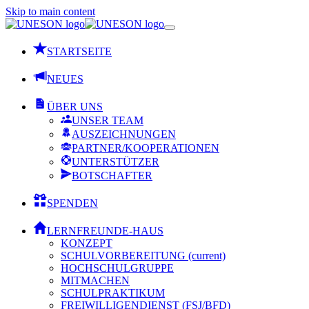
Skip to main content
STARTSEITE
NEUES
ÜBER UNS
UNSER TEAM
AUSZEICHNUNGEN
PARTNER/KOOPERATIONEN
UNTERSTÜTZER
BOTSCHAFTER
SPENDEN
LERNFREUNDE-HAUS
KONZEPT
SCHULVORBEREITUNG
(current)
HOCHSCHULGRUPPE
MITMACHEN
SCHULPRAKTIKUM
FREIWILLIGENDIENST (FSJ/BFD)