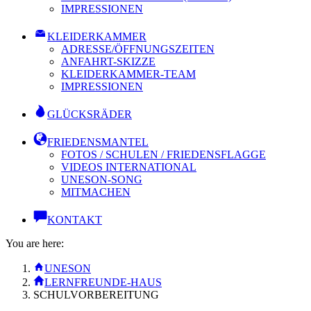
IMPRESSIONEN
KLEIDERKAMMER
ADRESSE/ÖFFNUNGSZEITEN
ANFAHRT-SKIZZE
KLEIDERKAMMER-TEAM
IMPRESSIONEN
GLÜCKSRÄDER
FRIEDENSMANTEL
FOTOS / SCHULEN / FRIEDENSFLAGGE
VIDEOS INTERNATIONAL
UNESON-SONG
MITMACHEN
KONTAKT
You are here:
UNESON
LERNFREUNDE-HAUS
SCHULVORBEREITUNG