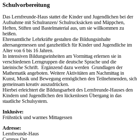
Schulvorbereitung
Das
Lernfreunde-Haus
stattet die Kinder und Jugendlichen bei der
Aufnahme mit Schulranzen/ Schulrucksäcken und Mäppchen,
Heften, Stiften und Bastelmaterial aus, um sie willkommen zu
heißen.
Ehrenamtliche Lehrkräfte gestalten die Bildungsinhalte
altersangemessen und ganzheitlich für Kinder und Jugendliche im
Alter von 6 bis 16 Jahren.
In intensiven Bildungseinheiten am Vormittag erlernen sie in
verschiedenen Lerngruppen die deutsche Sprache und die
lateinische Schrift. Ergänzend dazu werden Grundlagen der
Mathematik angeboten. Weitere Aktivitäten am Nachmittag in
Kunst, Musik und Bewegung ermöglichen den Teilnehmenden, sich
gemeinsam kreativ auszudrücken.
Hierbei erleichtert die Bildungsarbeit des
Lernfreunde-Hauses
den
Kindern und Jugendlichen den lückenlosen Übergang in das
staatliche Schulsystem.
Inklusive:
Frühstück und warmes Mittagessen
Adresse:
Lernfreunde-Haus
Campus Ost