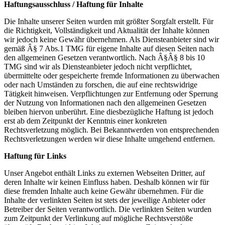
Haftungsausschluss / Haftung für Inhalte
Die Inhalte unserer Seiten wurden mit größter Sorgfalt erstellt. Für
die Richtigkeit, Vollständigkeit und Aktualität der Inhalte können
wir jedoch keine Gewähr übernehmen. Als Diensteanbieter sind wir
gemäß Â§ 7 Abs.1 TMG für eigene Inhalte auf diesen Seiten nach
den allgemeinen Gesetzen verantwortlich. Nach Â§Â§ 8 bis 10
TMG sind wir als Diensteanbieter jedoch nicht verpflichtet,
übermittelte oder gespeicherte fremde Informationen zu überwachen
oder nach Umständen zu forschen, die auf eine rechtswidrige
Tätigkeit hinweisen. Verpflichtungen zur Entfernung oder Sperrung
der Nutzung von Informationen nach den allgemeinen Gesetzen
bleiben hiervon unberührt. Eine diesbezügliche Haftung ist jedoch
erst ab dem Zeitpunkt der Kenntnis einer konkreten
Rechtsverletzung möglich. Bei Bekanntwerden von entsprechenden
Rechtsverletzungen werden wir diese Inhalte umgehend entfernen.
Haftung für Links
Unser Angebot enthält Links zu externen Webseiten Dritter, auf
deren Inhalte wir keinen Einfluss haben. Deshalb können wir für
diese fremden Inhalte auch keine Gewähr übernehmen. Für die
Inhalte der verlinkten Seiten ist stets der jeweilige Anbieter oder
Betreiber der Seiten verantwortlich. Die verlinkten Seiten wurden
zum Zeitpunkt der Verlinkung auf mögliche Rechtsverstöße