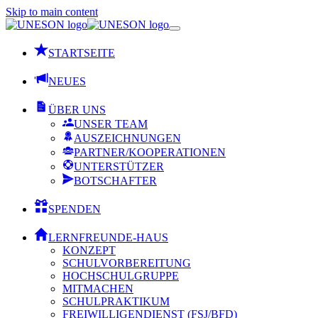
Skip to main content
STARTSEITE
NEUES
ÜBER UNS
UNSER TEAM
AUSZEICHNUNGEN
PARTNER/KOOPERATIONEN
UNTERSTÜTZER
BOTSCHAFTER
SPENDEN
LERNFREUNDE-HAUS
KONZEPT
SCHULVORBEREITUNG
HOCHSCHULGRUPPE
MITMACHEN
SCHULPRAKTIKUM
FREIWILLIGENDIENST (FSJ/BFD)