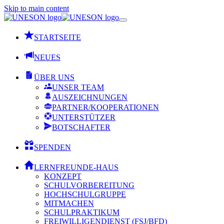
Skip to main content
STARTSEITE
NEUES
ÜBER UNS
UNSER TEAM
AUSZEICHNUNGEN
PARTNER/KOOPERATIONEN
UNTERSTÜTZER
BOTSCHAFTER
SPENDEN
LERNFREUNDE-HAUS
KONZEPT
SCHULVORBEREITUNG
HOCHSCHULGRUPPE
MITMACHEN
SCHULPRAKTIKUM
FREIWILLIGENDIENST (FSJ/BFD)