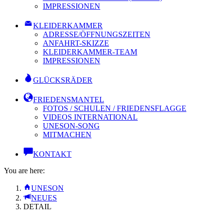
IMPRESSIONEN
KLEIDERKAMMER
ADRESSE/ÖFFNUNGSZEITEN
ANFAHRT-SKIZZE
KLEIDERKAMMER-TEAM
IMPRESSIONEN
GLÜCKSRÄDER
FRIEDENSMANTEL
FOTOS / SCHULEN / FRIEDENSFLAGGE
VIDEOS INTERNATIONAL
UNESON-SONG
MITMACHEN
KONTAKT
You are here:
UNESON
NEUES
DETAIL