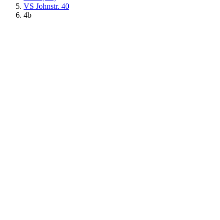
VS Johnstr. 40
4b