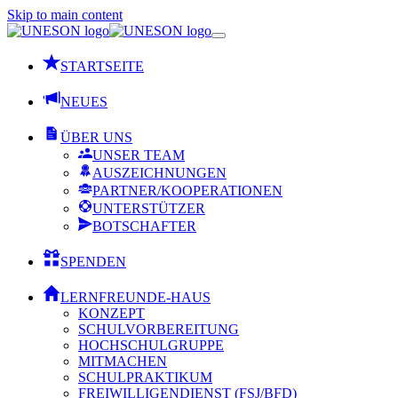
Skip to main content
STARTSEITE
NEUES
ÜBER UNS
UNSER TEAM
AUSZEICHNUNGEN
PARTNER/KOOPERATIONEN
UNTERSTÜTZER
BOTSCHAFTER
SPENDEN
LERNFREUNDE-HAUS
KONZEPT
SCHULVORBEREITUNG
HOCHSCHULGRUPPE
MITMACHEN
SCHULPRAKTIKUM
FREIWILLIGENDIENST (FSJ/BFD)