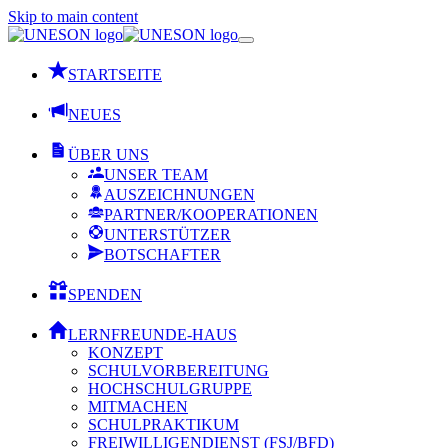
Skip to main content
STARTSEITE
NEUES
ÜBER UNS
UNSER TEAM
AUSZEICHNUNGEN
PARTNER/KOOPERATIONEN
UNTERSTÜTZER
BOTSCHAFTER
SPENDEN
LERNFREUNDE-HAUS
KONZEPT
SCHULVORBEREITUNG
HOCHSCHULGRUPPE
MITMACHEN
SCHULPRAKTIKUM
FREIWILLIGENDIENST (FSJ/BFD)