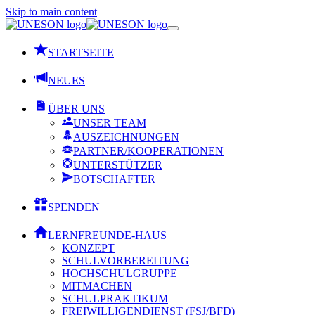
Skip to main content
STARTSEITE
NEUES
ÜBER UNS
UNSER TEAM
AUSZEICHNUNGEN
PARTNER/KOOPERATIONEN
UNTERSTÜTZER
BOTSCHAFTER
SPENDEN
LERNFREUNDE-HAUS
KONZEPT
SCHULVORBEREITUNG
HOCHSCHULGRUPPE
MITMACHEN
SCHULPRAKTIKUM
FREIWILLIGENDIENST (FSJ/BFD)