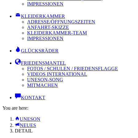
IMPRESSIONEN
KLEIDERKAMMER
ADRESSE/ÖFFNUNGSZEITEN
ANFAHRT-SKIZZE
KLEIDERKAMMER-TEAM
IMPRESSIONEN
GLÜCKSRÄDER
FRIEDENSMANTEL
FOTOS / SCHULEN / FRIEDENSFLAGGE
VIDEOS INTERNATIONAL
UNESON-SONG
MITMACHEN
KONTAKT
You are here:
UNESON
NEUES
DETAIL